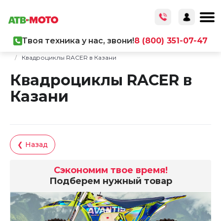
Твоя техника у нас, звони!
8 (800) 351-07-47
Главная
/
Каталог товаров
/
Мототехника
/
Квадроциклы
/
Квадроциклы RACER в Казани
Квадроциклы RACER в
Казани
❮ Назад
Сэкономим твое время!
Подберем нужный товар